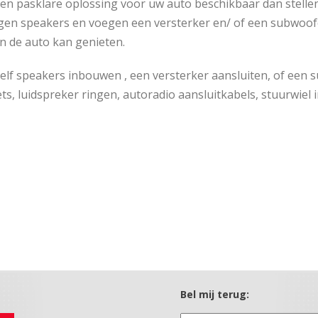
geen pasklare oplossing voor uw auto beschikbaar dan stell
gen speakers en voegen een versterker en/ of een subwoofe
in de auto kan genieten.
zelf speakers inbouwen , een versterker aansluiten, of een
ts, luidspreker ringen, autoradio aansluitkabels, stuurwiel 
Bel mij terug: