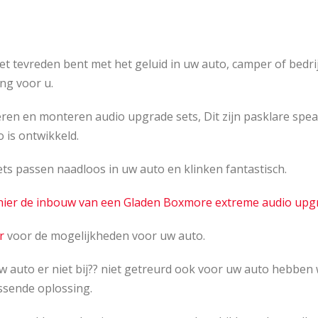
iet tevreden bent met het geluid in uw auto, camper of bedr
ng voor u.
eren en monteren audio upgrade sets, Dit zijn pasklare spea
 is ontwikkeld.
ts passen naadloos in uw auto en klinken fantastisch.
 hier de inbouw van een Gladen Boxmore extreme audio u
r
voor de mogelijkheden voor uw auto.
w auto er niet bij?? niet getreurd ook voor uw auto hebbe
ssende oplossing.