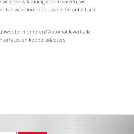
en we deze vakkundig voor u samen, we
r toe waardoor ook u van een fantastisch
 subwoofer monteren? Automat levert alle
interfaces en koppel adapters.