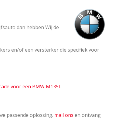
ijfsauto dan hebben Wij de
kers en/of een versterker die specifiek voor
pgrade voor een BMW M135I
.
n we passende oplossing.
mail ons
en ontvang