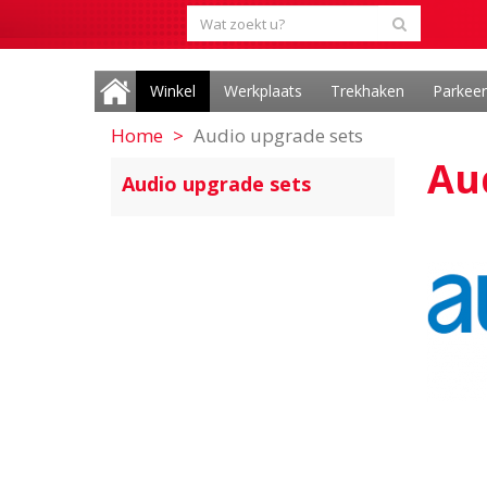
Winkel
Werkplaats
Trekhaken
Parkee
Home
Audio upgrade sets
Au
Audio upgrade sets