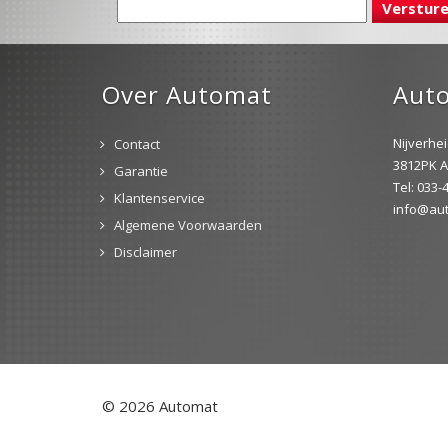
Over Automat
Aut
Nijverhe
Contact
3812PK A
Garantie
Tel: 033
Klantenservice
info@aut
Algemene Voorwaarden
Disclaimer
© 2026 Automat