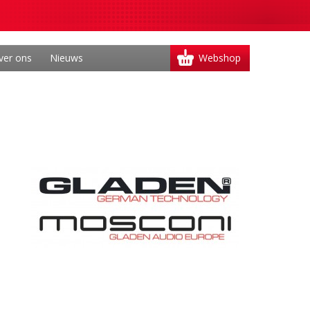
ver ons
Nieuws
Webshop