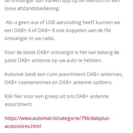
de ontvanger dan via een app op de telefoon of een
losse afstandsbediening.
-Als u geen aux of USB aansluiting heeft kunnen we
een DAB+ A of DAB+ R ook koppelen aan de FM
ontvanger in uw radio.
Voor de beste DAB+ ontvangst is het van belang de
juiste DAB+ antenne op uw auto te hebben.
Automat biedt een ruim assortiment DAB+ antennes,
DAB+ raamantennes en DAB+ antenne splitters.
Klik hier voor een greep uit ons DAB+ antenne
assortiment.
https://www.automat.nl/categorie/796/dabplus-
accessoires.html