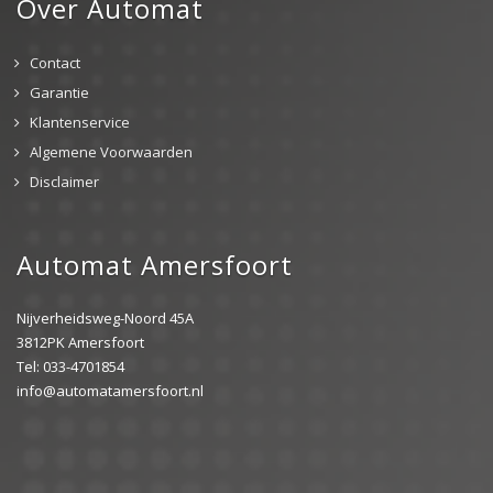
Over Automat
Contact
Garantie
Klantenservice
Algemene Voorwaarden
Disclaimer
Automat Amersfoort
Nijverheidsweg-Noord 45A
3812PK Amersfoort
Tel: 033-4701854
info@automatamersfoort.nl