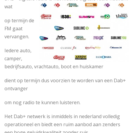
wat
op termijn de
FM gaat
vervangen.
Iedere auto,
camper,
bedrijfsauto, vrachtauto, boot en huiskamer
dient op termijn dus voorzien te worden van een Dab+
ontvanger
om nog radio te kunnen luisteren.
Het Dab+ netwerk is inmiddels in nederland volledig
operationeel en biedt een ruim aanbod aan zenders
een hoge geluidskwaliteit zonder ruis.