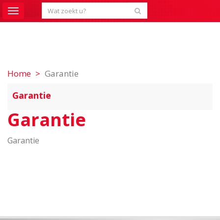
Toggle
navigation
Home
Garantie
Garantie
Garantie
Garantie