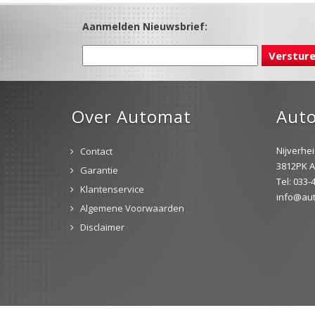
Aanmelden Nieuwsbrief:
Over Automat
Aut
Nijverhe
Contact
3812PK A
Garantie
Tel: 033
Klantenservice
info@aut
Algemene Voorwaarden
Disclaimer