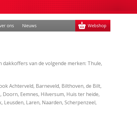
ver ons
Nieuws
Webshop
 dakkoffers van de volgende merken: Thule,
k Achterveld, Barneveld, Bilthoven, de Bilt,
Doorn, Eemnes, Hilversum, Huis ter heide,
, Leusden, Laren, Naarden, Scherpenzeel,