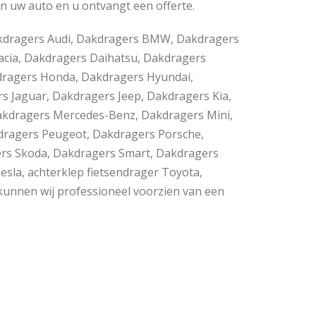
n uw auto en u ontvangt een offerte.
 Dakdragers Audi, Dakdragers BMW, Dakdragers
Dacia, Dakdragers Daihatsu, Dakdragers
kdragers Honda, Dakdragers Hyundai,
s Jaguar, Dakdragers Jeep, Dakdragers Kia,
akdragers Mercedes-Benz, Dakdragers Mini,
dragers Peugeot, Dakdragers Porsche,
ers Skoda, Dakdragers Smart, Dakdragers
sla, achterklep fietsendrager Toyota,
unnen wij professioneel voorzien van een