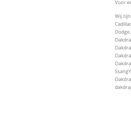
Voor e
Wij zi
Cadill
Dodge,
Dakdra
Dakdra
Dakdra
Dakdra
SsangY
Dakdra
dakdra