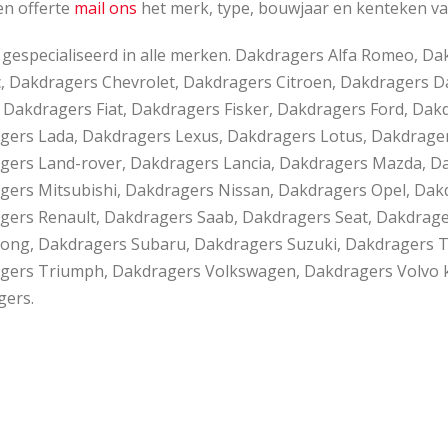
en offerte
mail ons
het merk, type, bouwjaar en kenteken va
jn gespecialiseerd in alle merken. Dakdragers Alfa Romeo,
ac, Dakdragers Chevrolet, Dakdragers Citroen, Dakdragers 
 Dakdragers Fiat, Dakdragers Fisker, Dakdragers Ford, Da
gers Lada, Dakdragers Lexus, Dakdragers Lotus, Dakdrager
gers Land-rover, Dakdragers Lancia, Dakdragers Mazda, D
gers Mitsubishi, Dakdragers Nissan, Dakdragers Opel, Dak
gers Renault, Dakdragers Saab, Dakdragers Seat, Dakdrag
ong, Dakdragers Subaru, Dakdragers Suzuki, Dakdragers Te
gers Triumph, Dakdragers Volkswagen, Dakdragers Volvo k
gers.